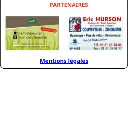
PARTENAIRES
Previous
Next
Previous
Nex
Mentions légales