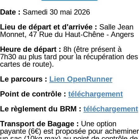
Date :
Samedi 30 mai 2026
Lieu de départ et d'arrivée :
Salle Jean
Monnet, 47 Rue du Haut-Chêne - Angers
Heure de départ :
8h (être présent à
7h30 au plus tard pour la récupération des
cartes de route).
Le parcours :
Lien OpenRunner
Point de contrôle :
téléchargement
Le règlement du BRM
:
téléchargement
Transport de Bagage :
Une option
payante (6€) est proposée pour acheminer
un sac (10kg max) au point de contrôle de